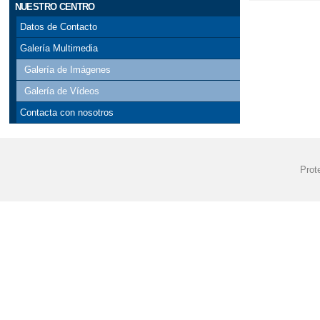
NUESTRO CENTRO
Datos de Contacto
Galería Multimedia
Galería de Imágenes
Galería de Vídeos
Contacta con nosotros
Prot