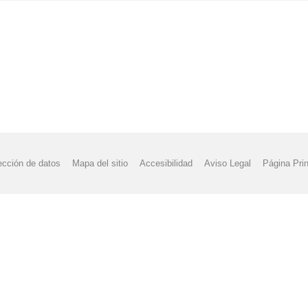
ección de datos
Mapa del sitio
Accesibilidad
Aviso Legal
Página Prin