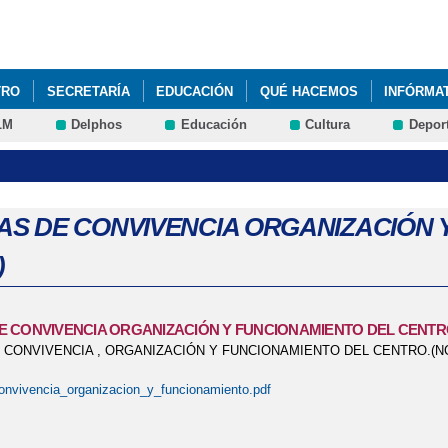
Pasar al
contenido
principal
TRO
SECRETARÍA
EDUCACIÓN
QUÉ HACEMOS
INFÓRMA
LM
Delphos
Educación
Cultura
Depor
S DE CONVIVENCIA ORGANIZACIÓN 
)
 CONVIVENCIA ORGANIZACIÓN Y FUNCIONAMIENTO DEL CENTR
CONVIVENCIA , ORGANIZACIÓN Y FUNCIONAMIENTO DEL CENTRO.(N
nvivencia_organizacion_y_funcionamiento.pdf