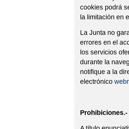
cookies podrá se
la limitación en 
La Junta no gara
errores en el ac
los servicios of
durante la naveg
notifique a la di
electrónico
webm
Prohibiciones.-
A título enuncia