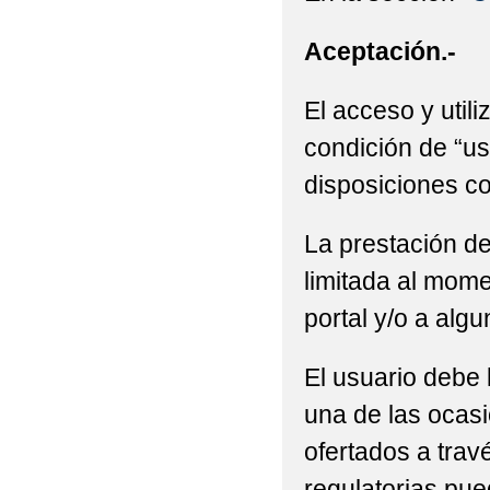
Aceptación.-
El acceso y utili
condición de “us
disposiciones co
La prestación de
limitada al mome
portal y/o a alg
El usuario debe 
una de las ocasi
ofertados a trav
regulatorias pue