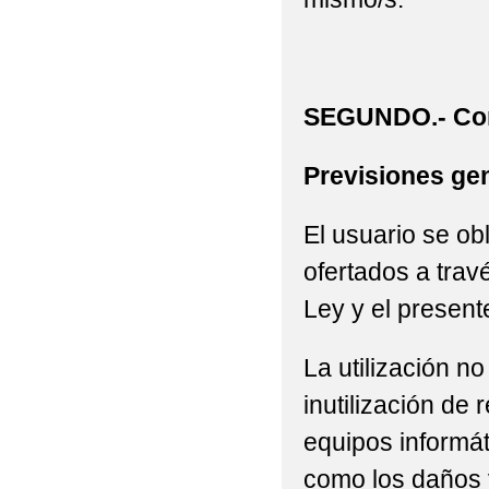
SEGUNDO.- Con
Previsiones gen
El usuario se ob
ofertados a trav
Ley y el present
La utilización n
inutilización de
equipos informát
como los daños 