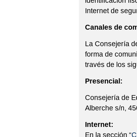
identificación fi
Internet de segu
Canales de com
La Consejería de
forma de comunic
través de los si
Presencial:
Consejería de E
Alberche s/n, 45
Internet:
En la sección “
C