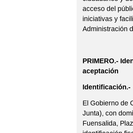
acceso del públic
iniciativas y fac
Administración 
PRIMERO.- Iden
aceptación
Identificación.-
El Gobierno de 
Junta), con domi
Fuensalida, Plaz