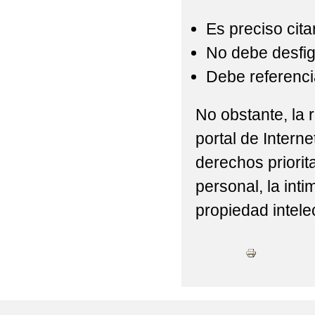
Es preciso cita
No debe desfigu
Debe referencia
No obstante, la r
portal de Interne
derechos priorit
personal, la int
propiedad intelec