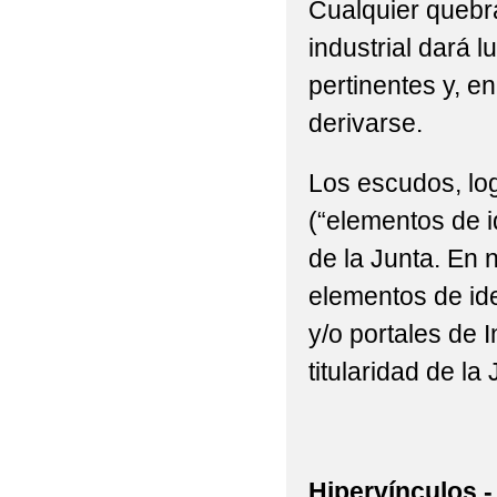
Cualquier quebra
industrial dará l
pertinentes y, e
derivarse.
Los escudos, log
(“elementos de i
de la Junta. En n
elementos de ide
y/o portales de 
titularidad de la 
Hipervínculos.-