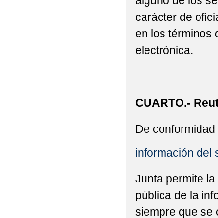
alguno de los se
carácter de ofic
en los términos 
electrónica.
CUARTO.- Reuti
De conformidad 
información del 
Junta permite la
pública de la in
siempre que se c