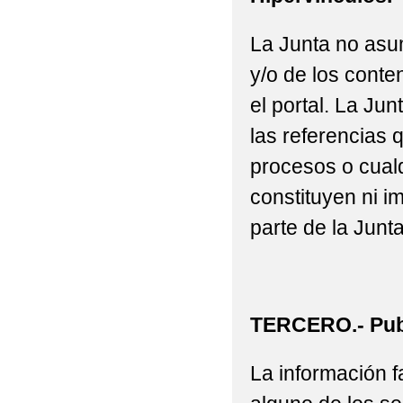
La Junta no asu
y/o de los conte
el portal. La J
las referencias 
procesos o cualq
constituyen ni i
parte de la Junta
TERCERO.- Publ
La información fa