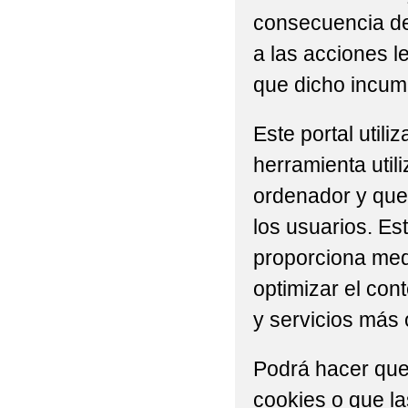
consecuencia del
a las acciones l
que dicho incump
Este portal util
herramienta util
ordenador y que 
los usuarios. Es
proporciona medi
optimizar el con
y servicios más 
Podrá hacer que
cookies o que l